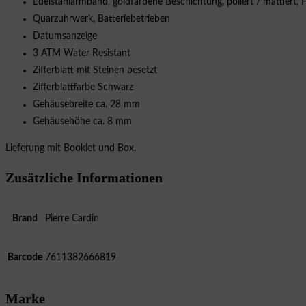
Edelstahlarmband, goldfarbene Beschichtung, poliert / mattiert, F
Quarzuhrwerk, Batteriebetrieben
Datumsanzeige
3 ATM Water Resistant
Zifferblatt mit Steinen besetzt
Zifferblattfarbe Schwarz
Gehäusebreite ca. 28 mm
Gehäusehöhe ca. 8 mm
Lieferung mit Booklet und Box.
Zusätzliche Informationen
Brand
Pierre Cardin
Barcode
7611382666819
Marke