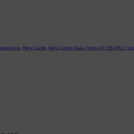
arkenuhren
,
Pierre Cardin
,
Pierre Cardin Opera Timbre CF.1012.MG.1 D