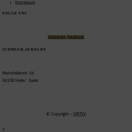
Impressum
FOLGE UNS
Instagram
Facebook
SCHMUCK.JEWELRY
Mansfelderstr. 56
06108 Halle/ Saale
© Copyright –
VIRTIV
×