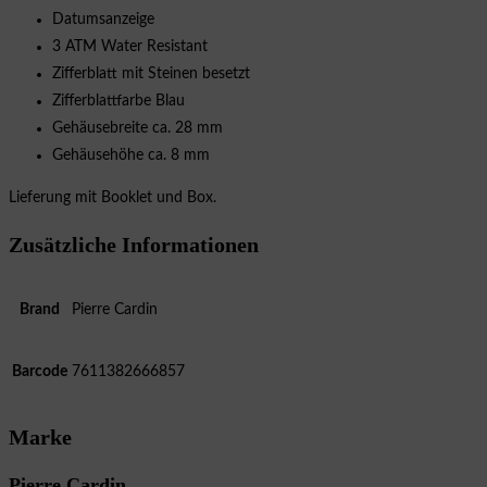
Datumsanzeige
3 ATM Water Resistant
Zifferblatt mit Steinen besetzt
Zifferblattfarbe Blau
Gehäusebreite ca. 28 mm
Gehäusehöhe ca. 8 mm
Lieferung mit Booklet und Box.
Zusätzliche Informationen
Brand
Pierre Cardin
Barcode
7611382666857
Marke
Pierre Cardin