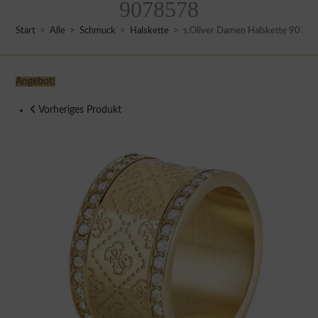
9078578
Start
>
Alle
>
Schmuck
>
Halskette
>
s.Oliver Damen Halskette 9078
Angebot!
Vorheriges Produkt