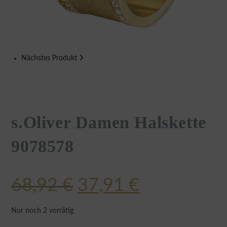
Nächstes Produkt
s.Oliver Damen Halskette
9078578
68,92
€
37,91
€
Nur noch 2 vorrätig