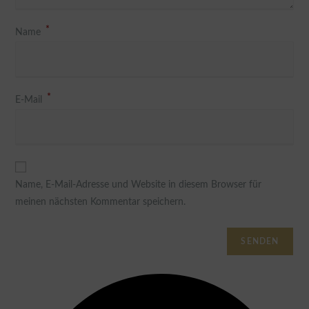
*
Name
*
E-Mail
Name, E-Mail-Adresse und Website in diesem Browser für
meinen nächsten Kommentar speichern.