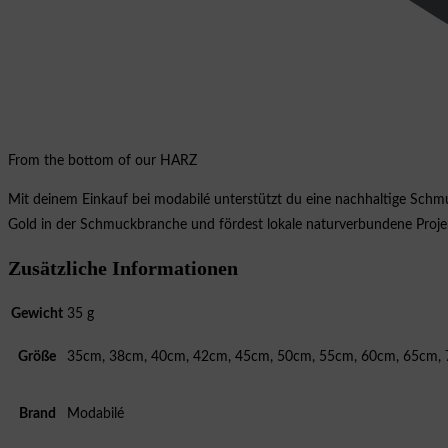
From the bottom of our HARZ
Mit deinem Einkauf bei modabilé unterstützt du eine nachhaltige Schm
Gold in der Schmuckbranche und fördest lokale naturverbundene Proje
Zusätzliche Informationen
Gewicht
35 g
Größe
35cm, 38cm, 40cm, 42cm, 45cm, 50cm, 55cm, 60cm, 65cm,
Brand
Modabilé