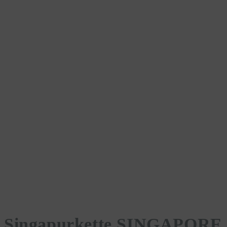
Singapurkette SINGAPORE 