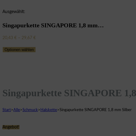
Ausgewählt:
Singapurkette SINGAPORE 1,8 mm…
Preisspanne:
20,43
€
–
29,67
€
20,43 €
Optionen wählen
bis
29,67 €
Singapurkette SINGAPORE 1,8
Start
>
Alle
>
Schmuck
>
Halskette
>
Singapurkette SINGAPORE 1,8 mm Silber
Angebot!