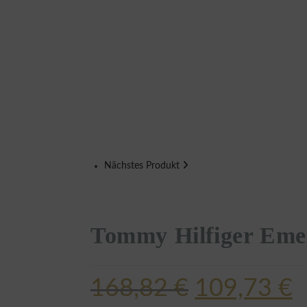
Nächstes Produkt
Tommy Hilfiger Em
168,82
€
109,73
€