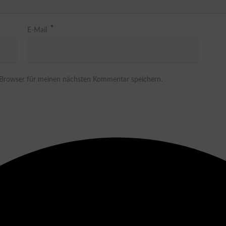
*
E-Mail
 Browser für meinen nächsten Kommentar speichern.