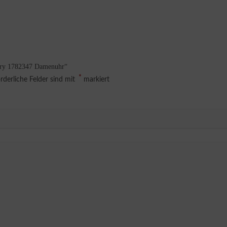
mery 1782347 Damenuhr“
*
rderliche Felder sind mit
markiert