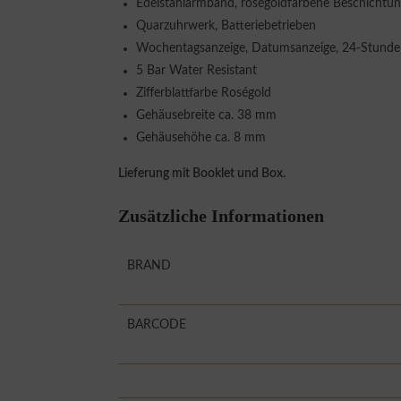
Edelstahlarmband, roségoldfarbene Beschichtung, 
Quarzuhrwerk, Batteriebetrieben
Wochentagsanzeige, Datumsanzeige, 24-Stunde
5 Bar Water Resistant
Zifferblattfarbe Roségold
Gehäusebreite ca. 38 mm
Gehäusehöhe ca. 8 mm
Lieferung mit Booklet und Box.
Zusätzliche Informationen
BRAND
BARCODE