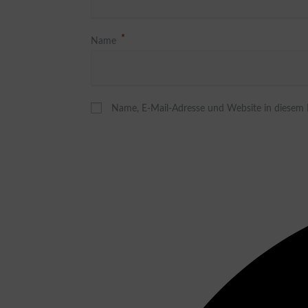
*
Name
Name, E-Mail-Adresse und Website in diesem