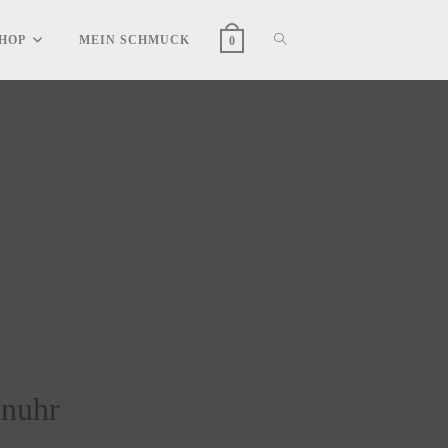
HOP
MEIN SCHMUCK
0
nuhr