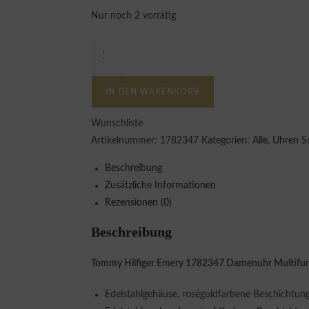
Nur noch 2 vorrätig
IN DEN WARENKORB
Wunschliste
Artikelnummer:
1782347
Kategorien:
Alle
,
Uhren
S
Beschreibung
Zusätzliche Informationen
Rezensionen (0)
Beschreibung
Tommy Hilfiger Emery 1782347 Damenuhr Multifu
Edelstahlgehäuse, roségoldfarbene Beschichtung,