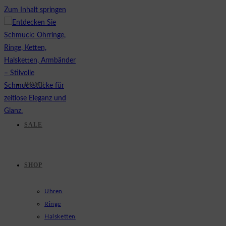
Zum Inhalt springen
HOME
SALE
SHOP
Uhren
Ringe
Halsketten