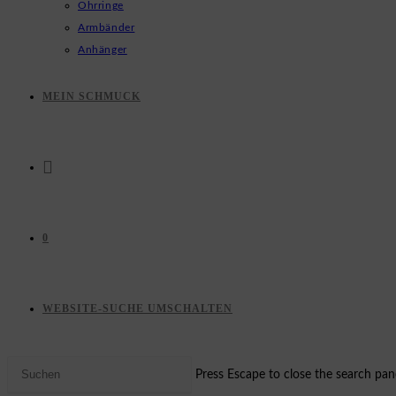
Ohrringe
Armbänder
Anhänger
MEIN SCHMUCK
0
WEBSITE-SUCHE UMSCHALTEN
Press Escape to close the search pane