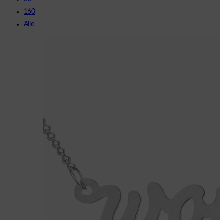
160
Alle