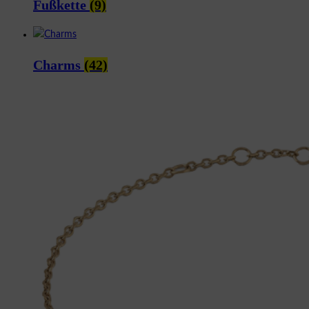
Fußkette
(9)
Charms
(42)