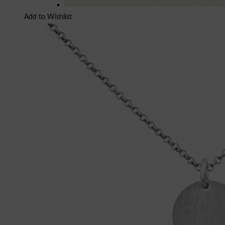
Add to Wishlist